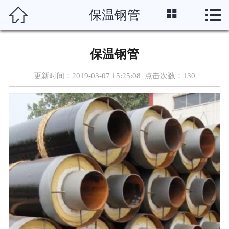




保温钢管
首页
关于我们
保温钢管
产品中心
更新时间：2019-03-07 15:25:08 点击次数：
130
新闻资讯
车间设备
资质案例
联系我们