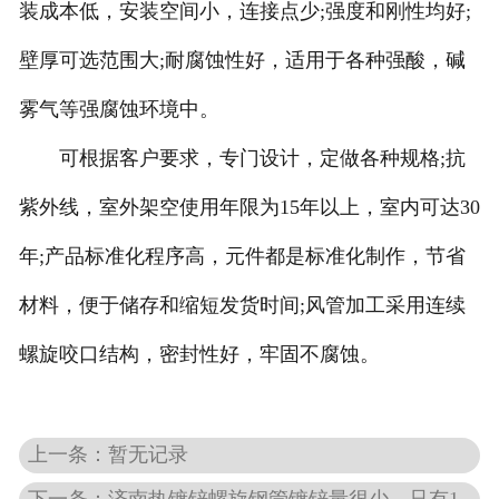
装成本低，安装空间小，连接点少;强度和刚性均好;
壁厚可选范围大;耐腐蚀性好，适用于各种强酸，碱
雾气等强腐蚀环境中。
可根据客户要求，专门设计，定做各种规格;抗
紫外线，室外架空使用年限为15年以上，室内可达30
年;产品标准化程序高，元件都是标准化制作，节省
材料，便于储存和缩短发货时间;风管加工采用连续
螺旋咬口结构，密封性好，牢固不腐蚀。
上一条：暂无记录
下一条：济南​热镀锌螺旋钢管镀锌量很少，只有10-50g/m2,其本身的耐腐蚀性比热镀锌管相差很多