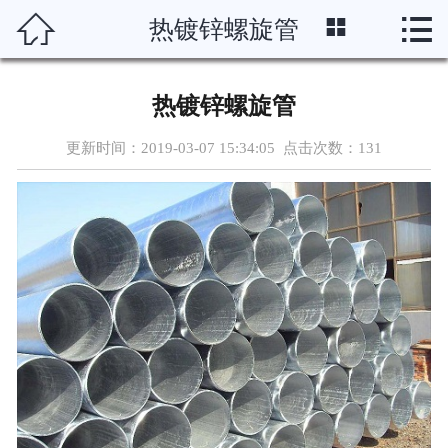




热镀锌螺旋管
首页
关于我们
热镀锌螺旋管
产品中心
更新时间：2019-03-07 15:34:05 点击次数：
131
新闻资讯
车间设备
资质案例
联系我们